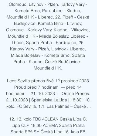
Olomouc, Litvínov - Plzeň, Karlovy Vary - 
Kometa Brno, Pardubice - Kladno, 
Mountfield HK - Liberec, 22. Plzeň - České 
Budějovice, Kometa Brno - Litvínov, 
Olomouc - Karlovy Vary, Kladno - Vítkovice, 
Mountfield HK - Mladá Boleslav, Liberec - 
Třinec, Sparta Praha - Pardubice, 26. 
Karlovy Vary - Plzeň, Litvínov - Liberec, 
Mladá Boleslav - Kometa Brno, Sparta 
Praha - Kladno, České Budějovice - 
Mountfield HK. 

Lens Sevilla přenos živě 12 prosince 2023 
Proud před 7 hodinami — před 14 
hodinami — 21. 10. 2023 — Online Prenos. 
21.10.2023 | Španielska LaLiga | 18:30 | 10. 
kolo. FC Sevilla. 1:1. Las Palmas – České ...

12. 13. kolo FBC 4CLEAN Česká Lípa Č. 
Lípa CLP 18:30 ACEMA Sparta Praha 
Sparta SPA SH Česká Lípa 16. kolo FB 