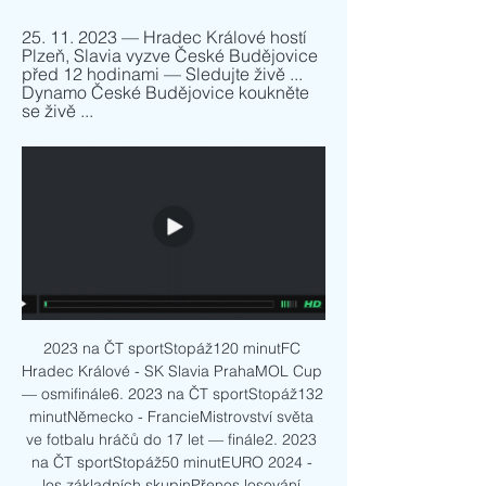
25. 11. 2023 — Hradec Králové hostí 
Plzeň, Slavia vyzve České Budějovice 
před 12 hodinami — Sledujte živě ... 
Dynamo České Budějovice koukněte 
se živě ...
2023 na ČT sportStopáž120 minutFC 
Hradec Králové - SK Slavia PrahaMOL Cup 
— osmifinále6. 2023 na ČT sportStopáž132 
minutNěmecko - FrancieMistrovství světa 
ve fotbalu hráčů do 17 let — finále2. 2023 
na ČT sportStopáž50 minutEURO 2024 - 
los základních skupinPřenos losování 