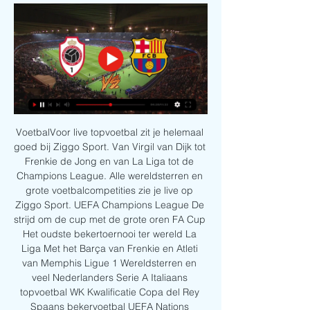
VoetbalVoor live topvoetbal zit je helemaal 
goed bij Ziggo Sport. Van Virgil van Dijk tot 
Frenkie de Jong en van La Liga tot de 
Champions League. Alle wereldsterren en 
grote voetbalcompetities zie je live op 
Ziggo Sport. UEFA Champions League De 
strijd om de cup met de grote oren FA Cup 
Het oudste bekertoernooi ter wereld La 
Liga Met het Barça van Frenkie en Atleti 
van Memphis Ligue 1 Wereldsterren en 
veel Nederlanders Serie A Italiaans 
topvoetbal WK Kwalificatie Copa del Rey 
Spaans bekervoetbal UEFA Nations 