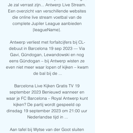
Je zal verrast zijn... Antwerp Live Stream. 
Een overzicht van verschillende websites 
die online live stream voetbal van de 
complete Jupiler League aanbieden 
{leagueName}. 

Antwerp verliest met forfaitcijfers bij CL-
debuut in Barcelona 19 sep 2023 — Via 
Gavi, Gündogan, Lewandowski en nog 
eens Gündogan – bij Antwerp wisten ze 
even niet meer waar lopen of kijken – kwam 
de bal bij de ...

Barcelona Live Kijken Gratis TV 19 
september 2023 Benieuwd wanneer en 
waar je FC Barcelona – Royal Antwerp kunt 
kijken? De partij wordt gespeeld op 
dinsdag 19 september 2023 om 21:00 uur 
Nederlandse tijd in ...

Aan tafel bij Wytse van der Goot sluiten 