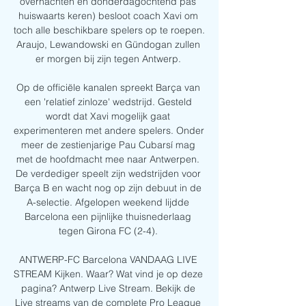
overnachten en donderdagochtend pas 
huiswaarts keren) besloot coach Xavi om 
toch alle beschikbare spelers op te roepen. 
Araujo, Lewandowski en Gündogan zullen 
er morgen bij zijn tegen Antwerp. 

Op de officiële kanalen spreekt Barça van 
een 'relatief zinloze' wedstrijd. Gesteld 
wordt dat Xavi mogelijk gaat 
experimenteren met andere spelers. Onder 
meer de zestienjarige Pau Cubarsí mag 
met de hoofdmacht mee naar Antwerpen. 
De verdediger speelt zijn wedstrijden voor 
Barça B en wacht nog op zijn debuut in de 
A-selectie. Afgelopen weekend lijdde 
Barcelona een pijnlijke thuisnederlaag 
tegen Girona FC (2-4). 

ANTWERP-FC Barcelona VANDAAG LIVE 
STREAM Kijken. Waar? Wat vind je op deze 
pagina? Antwerp Live Stream. Bekijk de 
Live streams van de complete Pro League 