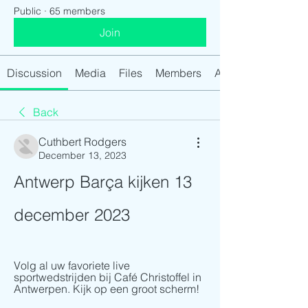
Public
·
65 members
Join
Discussion
Media
Files
Members
About
Back
Cuthbert Rodgers
December 13, 2023
Antwerp Barça kijken 13 
december 2023
Volg al uw favoriete live 
sportwedstrijden bij Café Christoffel in 
Antwerpen. Kijk op een groot scherm!