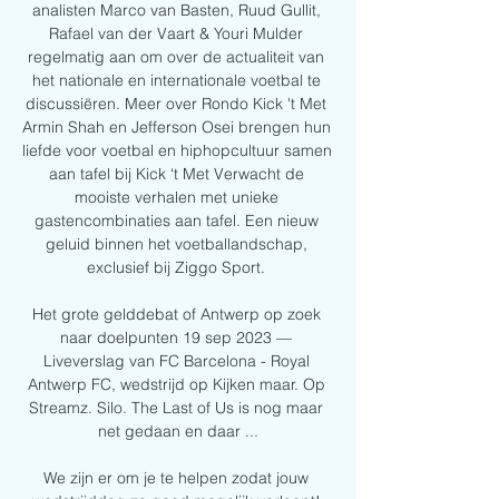
analisten Marco van Basten, Ruud Gullit, 
Rafael van der Vaart & Youri Mulder 
regelmatig aan om over de actualiteit van 
het nationale en internationale voetbal te 
discussiëren. Meer over Rondo Kick 't Met 
Armin Shah en Jefferson Osei brengen hun 
liefde voor voetbal en hiphopcultuur samen 
aan tafel bij Kick ‘t Met Verwacht de 
mooiste verhalen met unieke 
gastencombinaties aan tafel. Een nieuw 
geluid binnen het voetballandschap, 
exclusief bij Ziggo Sport. 

Het grote gelddebat of Antwerp op zoek 
naar doelpunten 19 sep 2023 — 
Liveverslag van FC Barcelona - Royal 
Antwerp FC, wedstrijd op Kijken maar. Op 
Streamz. Silo. The Last of Us is nog maar 
net gedaan en daar ...

We zijn er om je te helpen zodat jouw 