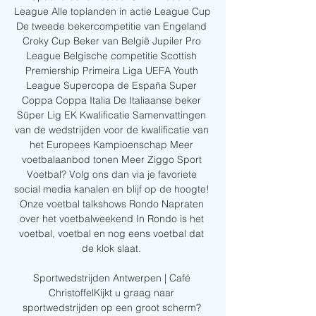
League Alle toplanden in actie League Cup 
De tweede bekercompetitie van Engeland 
Croky Cup Beker van België Jupiler Pro 
League Belgische competitie Scottish 
Premiership Primeira Liga UEFA Youth 
League Supercopa de España Super 
Coppa Coppa Italia De Italiaanse beker 
Süper Lig EK Kwalificatie Samenvattingen 
van de wedstrijden voor de kwalificatie van 
het Europees Kampioenschap Meer 
voetbalaanbod tonen Meer Ziggo Sport 
Voetbal? Volg ons dan via je favoriete 
social media kanalen en blijf op de hoogte! 
Onze voetbal talkshows Rondo Napraten 
over het voetbalweekend In Rondo is het 
voetbal, voetbal en nog eens voetbal dat 
de klok slaat. 

Sportwedstrijden Antwerpen | Café 
ChristoffelKijkt u graag naar 
sportwedstrijden op een groot scherm? 