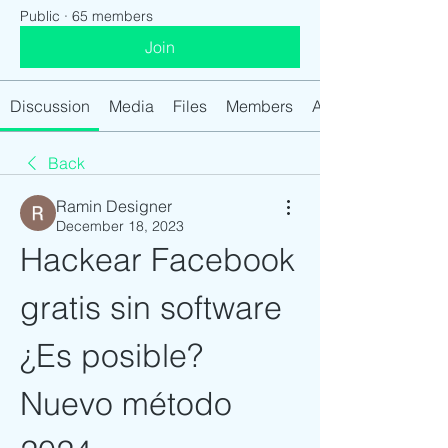
Public
·
65 members
Join
Discussion
Media
Files
Members
About
Back
Ramin Designer
December 18, 2023
Hackear Facebook 
gratis sin software 
¿Es posible? 
Nuevo método 