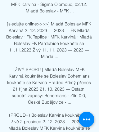
MFK Karviná - Sigma Olomouc, 02.12. 
Mladá Boleslav - MFK ...

[sledujte online>>>>] Mladá Boleslav MFK 
Karviná 2. 12. 2023 — 2023 — FK Mladá 
Boleslav · FK Teplice · MFK Karviná · Mladá 
Boleslav FK Pardubice koukněte se 
11.11.2023 Živý 11. 11. 2023 — 2023 — 
Mladá ...

[ŽIVÝ SPORT!] Mladá Boleslav MFK 
Karviná koukněte se Boleslav Bohemians 
koukněte se Karviná Hradec Přímý přenos 
21 října 2023 21. 10. 2023 — Ostatní 
sobotní zápasy: Bohemians - Zlín 0:0, 
České Budějovice - ...

(PROUD=) Boleslav Karviná koukněte se 
živě 2 prosince 2. 12. 2023 — 2023 — 
Mladá Boleslav MFK Karviná koukněte se 
živě 02.12.2023 29. 10. 2023 — 15:00 