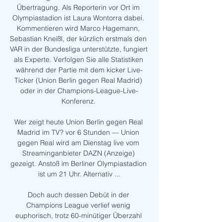
Übertragung. Als Reporterin vor Ort im 
Olympiastadion ist Laura Wontorra dabei. 
Kommentieren wird Marco Hagemann, 
Sebastian Kneißl, der kürzlich erstmals den 
VAR in der Bundesliga unterstützte, fungiert 
als Experte. Verfolgen Sie alle Statistiken 
während der Partie mit dem kicker Live-
Ticker (Union Berlin gegen Real Madrid) 
oder in der Champions-League-Live-
Konferenz. 

Wer zeigt heute Union Berlin gegen Real 
Madrid im TV? vor 6 Stunden — Union 
gegen Real wird am Dienstag live vom 
Streaminganbieter DAZN (Anzeige) 
gezeigt. Anstoß im Berliner Olympiastadion 
ist um 21 Uhr. Alternativ ...

Doch auch dessen Debüt in der 
Champions League verlief wenig 
euphorisch, trotz 60-minütiger Überzahl 