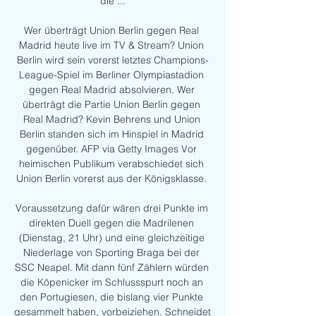
die ...

Wer überträgt Union Berlin gegen Real 
Madrid heute live im TV & Stream? Union 
Berlin wird sein vorerst letztes Champions-
League-Spiel im Berliner Olympiastadion 
gegen Real Madrid absolvieren. Wer 
überträgt die Partie Union Berlin gegen 
Real Madrid? Kevin Behrens und Union 
Berlin standen sich im Hinspiel in Madrid 
gegenüber. AFP via Getty Images Vor 
heimischen Publikum verabschiedet sich 
Union Berlin vorerst aus der Königsklasse. 

Voraussetzung dafür wären drei Punkte im 
direkten Duell gegen die Madrilenen 
(Dienstag, 21 Uhr) und eine gleichzeitige 
Niederlage von Sporting Braga bei der 
SSC Neapel. Mit dann fünf Zählern würden 
die Köpenicker im Schlussspurt noch an 
den Portugiesen, die bislang vier Punkte 
gesammelt haben, vorbeiziehen. Schneidet 