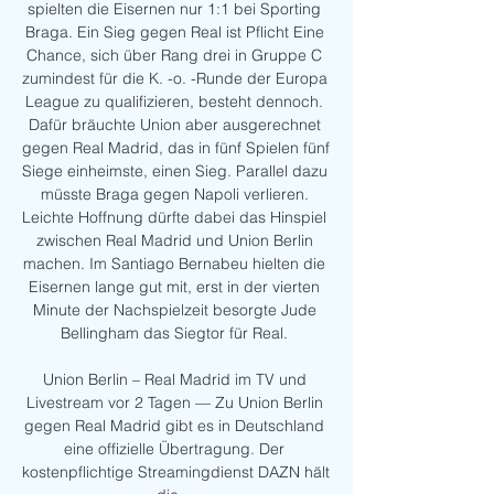
spielten die Eisernen nur 1:1 bei Sporting 
Braga. Ein Sieg gegen Real ist Pflicht Eine 
Chance, sich über Rang drei in Gruppe C 
zumindest für die K. -o. -Runde der Europa 
League zu qualifizieren, besteht dennoch. 
Dafür bräuchte Union aber ausgerechnet 
gegen Real Madrid, das in fünf Spielen fünf 
Siege einheimste, einen Sieg. Parallel dazu 
müsste Braga gegen Napoli verlieren. 
Leichte Hoffnung dürfte dabei das Hinspiel 
zwischen Real Madrid und Union Berlin 
machen. Im Santiago Bernabeu hielten die 
Eisernen lange gut mit, erst in der vierten 
Minute der Nachspielzeit besorgte Jude 
Bellingham das Siegtor für Real. 

Union Berlin – Real Madrid im TV und 
Livestream vor 2 Tagen — Zu Union Berlin 
gegen Real Madrid gibt es in Deutschland 
eine offizielle Übertragung. Der 
kostenpflichtige Streamingdienst DAZN hält 