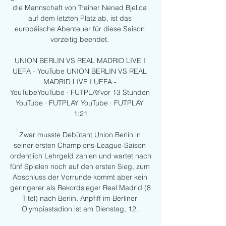
die Mannschaft von Trainer Nenad Bjelica 
auf dem letzten Platz ab, ist das 
europäische Abenteuer für diese Saison 
vorzeitig beendet. 

UNION BERLIN VS REAL MADRID LIVE I 
UEFA - YouTube UNION BERLIN VS REAL 
MADRID LIVE I UEFA - 
YouTubeYouTube · FUTPLAYvor 13 Stunden 
YouTube · FUTPLAY YouTube · FUTPLAY 
1:21

Zwar musste Debütant Union Berlin in 
seiner ersten Champions-League-Saison 
ordentlich Lehrgeld zahlen und wartet nach 
fünf Spielen noch auf den ersten Sieg, zum 
Abschluss der Vorrunde kommt aber kein 
geringerer als Rekordsieger Real Madrid (8 
Titel) nach Berlin. Anpfiff im Berliner 
Olympiastadion ist am Dienstag, 12. 
