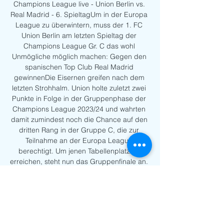
Champions League live - Union Berlin vs. 
Real Madrid - 6. SpieltagUm in der Europa 
League zu überwintern, muss der 1. FC 
Union Berlin am letzten Spieltag der 
Champions League Gr. C das wohl 
Unmögliche möglich machen: Gegen den 
spanischen Top Club Real Madrid 
gewinnenDie Eisernen greifen nach dem 
letzten Strohhalm. Union holte zuletzt zwei 
Punkte in Folge in der Gruppenphase der 
Champions League 2023/24 und wahrten 
damit zumindest noch die Chance auf den 
dritten Rang in der Gruppe C, die zur 
Teilnahme an der Europa League 
berechtigt. Um jenen Tabellenplatz zu 
erreichen, steht nun das Gruppenfinale an. 

Champions League: Union Berlin vs. Real 
Madrid LIVE im vor 3 Stunden — 
Champions League: Union Berlin vs. Real 
Madrid LIVE im TV, Stream und Ticker · 