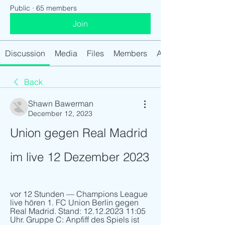
Public
·
65 members
Join
Discussion
Media
Files
Members
About
Back
Shawn Bawerman
December 12, 2023
Union gegen Real Madrid 
im live 12 Dezember 2023
vor 12 Stunden — Champions League 
live hören 1. FC Union Berlin gegen 
Real Madrid. Stand: 12.12.2023 11:05 
Uhr. Gruppe C: Anpfiff des Spiels ist 