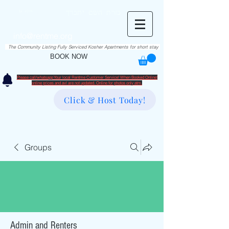
RentME
בזרת השם יתברך
Est. 2016
Holiday/Simcha Apartments in Hiemisher Area
info@rentme.org
02080666082
The Community Listing Fully Serviced Kosher Apartments for short stay
BOOK NOW
Please call/whatsapp Your local Rentme Customer Service! When Booked Online!
​online prices and avl are not updated. Online for photos only atm.
Click & Host Today!
Groups
Admin and Renters