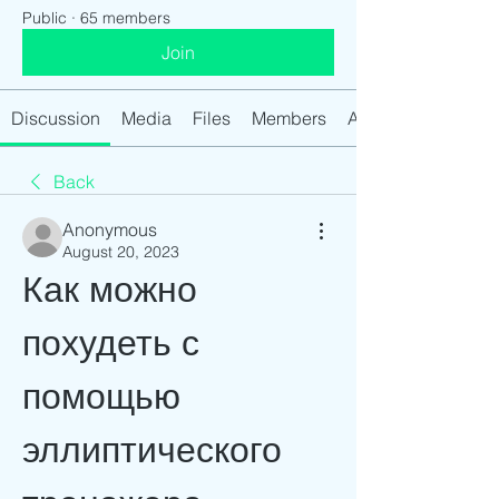
Public
·
65 members
Join
Discussion
Media
Files
Members
About
Back
Anonymous
August 20, 2023
Как можно 
похудеть с 
помощью 
эллиптического 