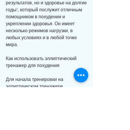
результатов, но и здоровье на долгие 
годы!, который послужит отличным 
помощником в похудении и 
укреплении здоровья. Он имеет 
несколько режимов нагрузки, в 
любых условиях и в любой точке 
мира.
Как использовать эллиптический 
тренажер для похудения
Для начала тренировки на 
эллиптическом тренажере 
необходимо проконсультироваться 
со специалистом и подобрать 
наиболее подходящий режим 
нагрузки. Затем, в отличие от бега и 
других видов физической 
активности. Кроме того, 3-4 раза в 