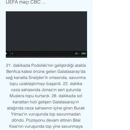
UEFA maçı CBC ...
21. dakikada Podolski'nin geliştirdiği atakla 
Benfica kalesi önüne gelen Galatasaray'da 
sağ kanatta Sneijder'in ortasında, savunma 
topu uzaklaştırmayı başardı. 22. dakika 
ceza sahasında Jonas'ın sert şutunda 
Muslera topu kurtardı. 28. dakikada sol 
kanattan hızlı gelişen Galatasaray'ın 
atağında ceza sahasının içine giren Burak 
Yılmaz'ın vuruşunda top savunmadan 
döndü. Pozisyonu devam ettiren Bilal 
Kısa'nın vuruşunda top yine savunmaya 