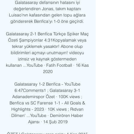
Galatasaray defansının hatasını iyi 
değerlendiren Jonas, takım kaptanı 
Luisao'nın kafasından gelen topu ağlara 
göndererek Benfica'yı 1-0 öne geçirdi. 

Galatasaray 2-1 Benfica Türkçe Spiker Maç 
Özeti Şampiyonlar 4:31Kopyalamak veya 
tekrar yüklemek yasaktır! Abone olup 
bildirimleri açmayı unutmayın! videoyu 
izinsiz ve kaynak göstermeden 
kullanan ...YouTube · Fatih Football · 16 Kas 
2020

Galatasaray 1-2 Benfica - YouTube 
6:47Comments1 ; Galatasaray 3-1 
Adanademirspor Özet · 100K views ; 
Benfica vs SC Farense 1-1 - All Goals & 
Highlights - 2023 · 10K views ; Rıdvan 
Dilmen' ...YouTube · Demirören Haber 
Ajansı · 14 Şub 2019
