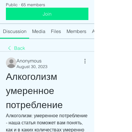
Public
·
65 members
Join
Discussion
Media
Files
Members
About
Back
Anonymous
August 30, 2023
Алкоголизм 
умеренное 
потребление
Алкоголизм: умеренное потребление 
- наша статья поможет вам понять, 
как и в каких количествах умеренно 