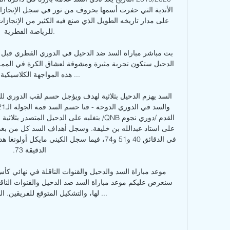
للرياضة القطرية. 

هذه المواجهة الكلاسيكية فر

الدقيقة 73. 

لها، والتشكيل المتوقع للفريقين. السد والدحيل في ...