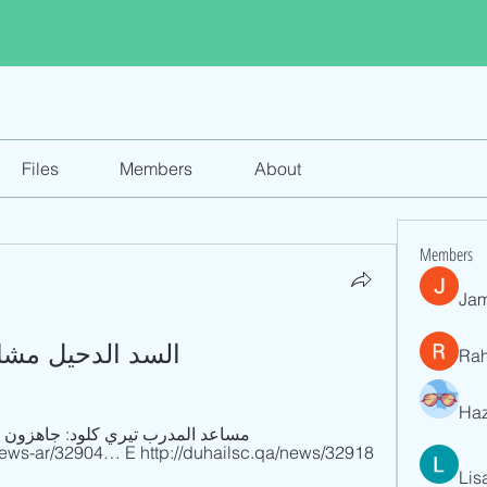
Files
Members
About
Members
Jam
السد الدحيل مشاهدة مجا
Ra
Haz
Lis