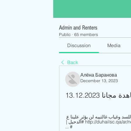
Admin and Renters
Public
·
65 members
Discussion
Media
Back
Алёна Баранова
December 13, 2023
نا 13.12.2023
مساعد المدرب تيري كلود: جاهزون للسد وغياب غالتييه لن يؤثر علينا ع 
http://duhailsc.qa/ar/news-ar/32904… E http://duhailsc.qa/news/32918 #الدحيل | 
# ...