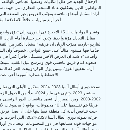
آخر أربع مباريات، خلافاً للانطلاقة المثا

الاحتفاظ بالصدارة أسبوعا آخر، عندما
