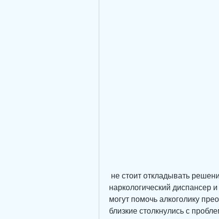
 не стоит откладывать решение этой проблемы. Обратитесь в 
наркологический диспансер и
могут помочь алкоголику прео
близкие столкнулись с пробле