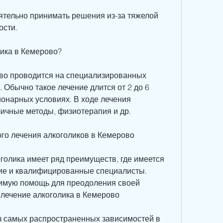
ятельно принимать решения из-за тяжелой 
ости.
лика в Кемерово?
во проводится на специализированных 
 Обычно такое лечение длится от 2 до 6 
онарных условиях. В ходе лечения 
ичные методы, физиотерапия и др.
го лечения алкоголиков в Кемерово
голика имеет ряд преимуществ, где имеется 
ие и квалифицированные специалисты.
димую помощь для преодоления своей 
лечение алкоголика в Кемерово
з самых распространенных зависимостей в 