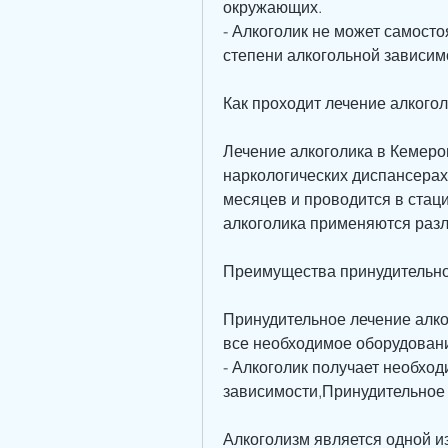
окружающих.
- Алкоголик не может самосто
степени алкогольной зависим
Как проходит лечение алкого
Лечение алкоголика в Кемеро
наркологических диспансерах.
месяцев и проводится в стаци
алкоголика применяются разл
Преимущества принудительно
Принудительное лечение алко
все необходимое оборудован
- Алкоголик получает необхо
зависимости,Принудительное 
Алкоголизм является одной и