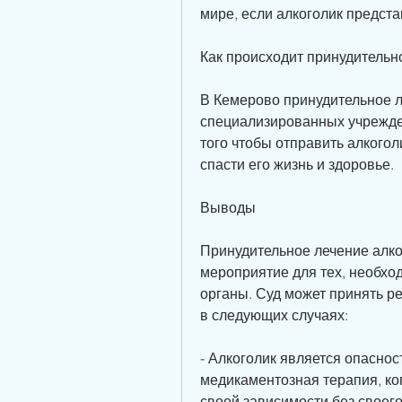
мире, если алкоголик предста
Как происходит принудительн
В Кемерово принудительное л
специализированных учрежден
того чтобы отправить алкогол
спасти его жизнь и здоровье.
Выводы
Принудительное лечение алког
мероприятие для тех, необход
органы. Суд может принять р
в следующих случаях:
- Алкоголик является опасност
медикаментозная терапия, ког
своей зависимости без своего