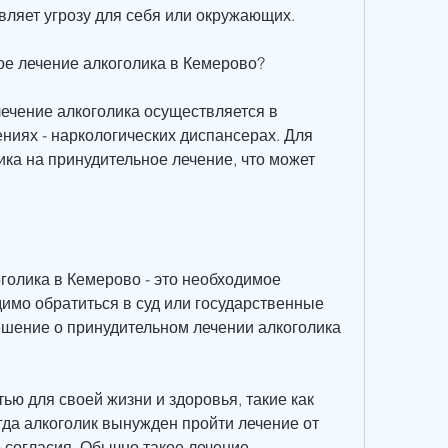
вляет угрозу для себя или окружающих.
ое лечение алкоголика в Кемерово?
ечение алкоголика осуществляется в 
иях - наркологических диспансерах. Для 
ика на принудительное лечение, что может 
олика в Кемерово - это необходимое 
имо обратиться в суд или государственные 
ешение о принудительном лечении алкоголика 
ью для своей жизни и здоровья, такие как 
да алкоголик вынужден пройти лечение от 
 согласия. Обычно такое лечение 