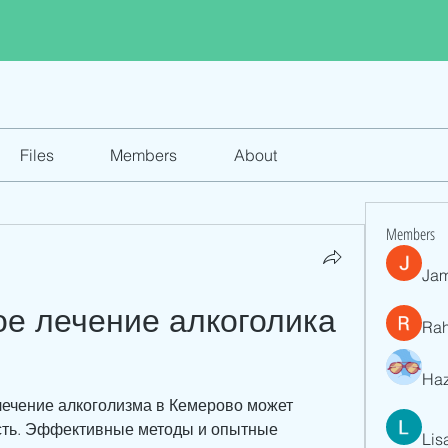
Files
Members
About
Members
Jam
е лечение алкоголика 
Ra
Haz
лечение алкоголизма в Кемерово может 
сть. Эффективные методы и опытные 
Lis