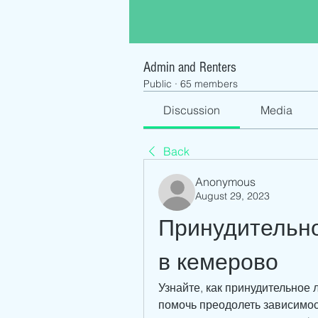
Admin and Renters
Public
·
65 members
Discussion
Media
Back
Anonymous
August 29, 2023
Принудительно
в кемерово
Узнайте, как принудительное 
помочь преодолеть зависимо