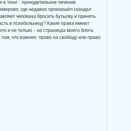
я в тени – принудительное лечение 
емерово, где недавно произошёл скандал 
тавляет человека бросить бутылку и принять 
асть в психбольницу? Какие права имеют 
то и не только – на страницах моего блога. 
том, что важнее: право на свободу или право 