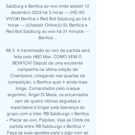
Salzburg e Benfica ao vivo onde assistir 12 
dezembro 2023 há 3 horas — (HD AO 
VIVO#) Benfica x Red Bull Salzburg ao há 3 
horas — (((Assistir Online))) SL Benfica e 
Red Bull Salzburg ao vivo há 31 minutos — 
Benfica ...

88 3. A transmissão ao vivo da partida será 
feita pelo HBO Max. COMO VEM O 
BENFICA? Depois de uma excelente 
campanha na última edição de 
Champions, chegando nas quartas da 
competição, o Benfica quer ir ainda mais 
longe. Comandados pelo craque 
argentino, Ángel Di Maria, os encarnados 
vem de quatro vitórias seguidas e 
expectativa é brigar pela liderança do 
grupo com a Inter. RB Salzburgo x Benfica 
» Placar ao vivo, Palpites, Veja as Odds da 
partida entre RB Salzburgo x Benfica ✓ 
Faça as suas apostas para o jogo com as 