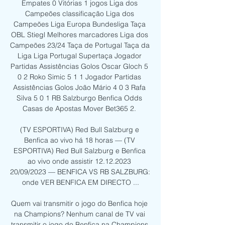
Empates 0 Vitórias 1 jogos Liga dos 
Campeões classificação Liga dos 
Campeões Liga Europa Bundesliga Taça 
OBL Stiegl Melhores marcadores Liga dos 
Campeões 23/24 Taça de Portugal Taça da 
Liga Liga Portugal Supertaça Jogador 
Partidas Assistências Golos Oscar Gloch 5 
0 2 Roko Simic 5 1 1 Jogador Partidas 
Assistências Golos João Mário 4 0 3 Rafa 
Silva 5 0 1 RB Salzburgo Benfica Odds 
Casas de Apostas Mover Bet365 2. 

(TV ESPORTIVA) Red Bull Salzburg e 
Benfica ao vivo há 18 horas — (TV 
ESPORTIVA) Red Bull Salzburg e Benfica 
ao vivo onde assistir 12.12.2023 
20/09/2023 — BENFICA VS RB SALZBURG: 
onde VER BENFICA EM DIRECTO ...

Quem vai transmitir o jogo do Benfica hoje 
na Champions? Nenhum canal de TV vai 
transmitir o jogo do Benfica na Champions 