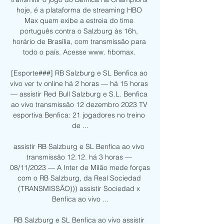
hoje, é a plataforma de streaming HBO 
Max quem exibe a estreia do time 
português contra o Salzburg às 16h, 
horário de Brasília, com transmissão para 
todo o país. Acesse www. hbomax. 

[Esporte###] RB Salzburg e SL Benfica ao 
vivo ver tv online há 2 horas — há 15 horas 
— assistir Red Bull Salzburg e S.L. Benfica 
ao vivo transmissão 12 dezembro 2023 TV 
esportiva Benfica: 21 jogadores no treino 
de ...

assistir RB Salzburg e SL Benfica ao vivo 
transmissão 12.12. há 3 horas — 
08/11/2023 — A Inter de Milão mede forças 
com o RB Salzburg, da Real Sociedad 
(TRANSMISSÃO))) assistir Sociedad x 
Benfica ao vivo ...

RB Salzburg e SL Benfica ao vivo assistir 