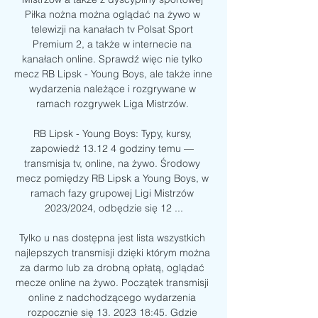
Piłka nożna można oglądać na żywo w 
telewizji na kanałach tv Polsat Sport 
Premium 2, a także w internecie na 
kanałach online. Sprawdź więc nie tylko 
mecz RB Lipsk - Young Boys, ale także inne 
wydarzenia należące i rozgrywane w 
ramach rozgrywek Liga Mistrzów. 

RB Lipsk - Young Boys: Typy, kursy, 
zapowiedź 13.12 4 godziny temu — 
transmisja tv, online, na żywo. Środowy 
mecz pomiędzy RB Lipsk a Young Boys, w 
ramach fazy grupowej Ligi Mistrzów 
2023/2024, odbędzie się 12 ...

Tylko u nas dostępna jest lista wszystkich 
najlepszych transmisji dzięki którym można 
za darmo lub za drobną opłatą, oglądać 
mecze online na żywo. Początek transmisji 
online z nadchodzącego wydarzenia 
rozpocznie się 13. 2023 18:45. Gdzie 