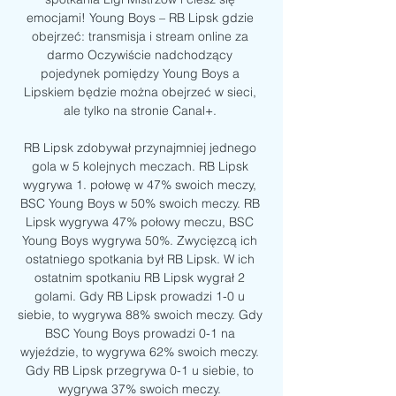
emocjami! Young Boys – RB Lipsk gdzie 
obejrzeć: transmisja i stream online za 
darmo Oczywiście nadchodzący 
pojedynek pomiędzy Young Boys a 
Lipskiem będzie można obejrzeć w sieci, 
ale tylko na stronie Canal+. 

RB Lipsk zdobywał przynajmniej jednego 
gola w 5 kolejnych meczach. RB Lipsk 
wygrywa 1. połowę w 47% swoich meczy, 
BSC Young Boys w 50% swoich meczy. RB 
Lipsk wygrywa 47% połowy meczu, BSC 
Young Boys wygrywa 50%. Zwycięzcą ich 
ostatniego spotkania był RB Lipsk. W ich 
ostatnim spotkaniu RB Lipsk wygrał 2 
golami. Gdy RB Lipsk prowadzi 1-0 u 
siebie, to wygrywa 88% swoich meczy. Gdy 
BSC Young Boys prowadzi 0-1 na 
wyjeździe, to wygrywa 62% swoich meczy. 
Gdy RB Lipsk przegrywa 0-1 u siebie, to 
wygrywa 37% swoich meczy. 
