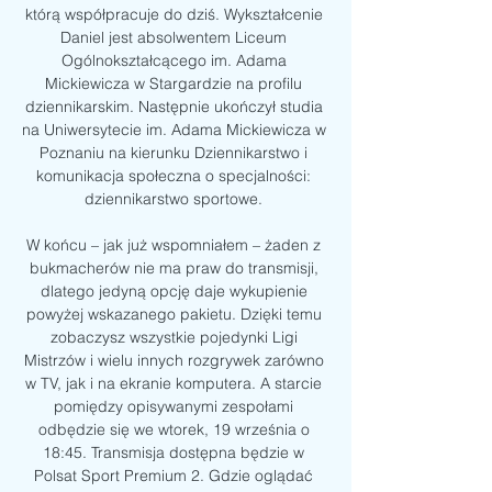
którą współpracuje do dziś. Wykształcenie 
Daniel jest absolwentem Liceum 
Ogólnokształcącego im. Adama 
Mickiewicza w Stargardzie na profilu 
dziennikarskim. Następnie ukończył studia 
na Uniwersytecie im. Adama Mickiewicza w 
Poznaniu na kierunku Dziennikarstwo i 
komunikacja społeczna o specjalności: 
dziennikarstwo sportowe. 

W końcu – jak już wspomniałem – żaden z 
bukmacherów nie ma praw do transmisji, 
dlatego jedyną opcję daje wykupienie 
powyżej wskazanego pakietu. Dzięki temu 
zobaczysz wszystkie pojedynki Ligi 
Mistrzów i wielu innych rozgrywek zarówno 
w TV, jak i na ekranie komputera. A starcie 
pomiędzy opisywanymi zespołami 
odbędzie się we wtorek, 19 września o 
18:45. Transmisja dostępna będzie w 
Polsat Sport Premium 2. Gdzie oglądać 