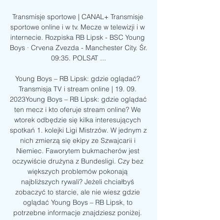
Transmisje sportowe | CANAL+ Transmisje 
sportowe online i w tv. Mecze w telewizji i w 
internecie. Rozpiska RB Lipsk - BSC Young 
Boys · Crvena Zvezda - Manchester City. Śr. 
09:35. POLSAT ...

Young Boys – RB Lipsk: gdzie oglądać? 
Transmisja TV i stream online | 19. 09. 
2023Young Boys – RB Lipsk: gdzie oglądać 
ten mecz i kto oferuje stream online? We 
wtorek odbędzie się kilka interesujących 
spotkań 1. kolejki Ligi Mistrzów. W jednym z 
nich zmierzą się ekipy ze Szwajcarii i 
Niemiec. Faworytem bukmacherów jest 
oczywiście drużyna z Bundesligi. Czy bez 
większych problemów pokonają 
najbliższych rywali? Jeżeli chciałbyś 
zobaczyć to starcie, ale nie wiesz gdzie 
oglądać Young Boys – RB Lipsk, to 
potrzebne informacje znajdziesz poniżej. 