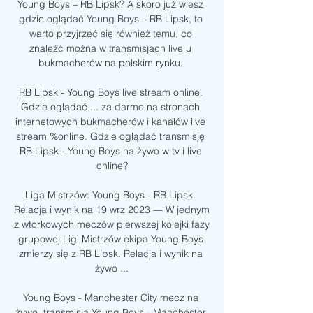
Young Boys – RB Lipsk? A skoro już wiesz 
gdzie oglądać Young Boys – RB Lipsk, to 
warto przyjrzeć się również temu, co 
znaleźć można w transmisjach live u 
bukmacherów na polskim rynku. 

RB Lipsk - Young Boys live stream online. 
Gdzie oglądać ... za darmo na stronach 
internetowych bukmacherów i kanałów live 
stream %online. Gdzie oglądać transmisję 
RB Lipsk - Young Boys na żywo w tv i live 
online?

Liga Mistrzów: Young Boys - RB Lipsk. 
Relacja i wynik na 19 wrz 2023 — W jednym 
z wtorkowych meczów pierwszej kolejki fazy 
grupowej Ligi Mistrzów ekipa Young Boys 
zmierzy się z RB Lipsk. Relacja i wynik na 
żywo ...

Young Boys - Manchester City mecz na 
żywo, transmisja Young Boys - Manchester 