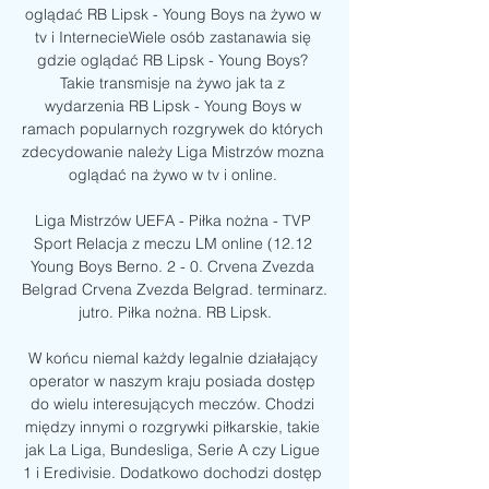
oglądać RB Lipsk - Young Boys na żywo w 
tv i InternecieWiele osób zastanawia się 
gdzie oglądać RB Lipsk - Young Boys? 
Takie transmisje na żywo jak ta z 
wydarzenia RB Lipsk - Young Boys w 
ramach popularnych rozgrywek do których 
zdecydowanie należy Liga Mistrzów mozna 
oglądać na żywo w tv i online. 

Liga Mistrzów UEFA - Piłka nożna - TVP 
Sport Relacja z meczu LM online (12.12 
Young Boys Berno. 2 - 0. Crvena Zvezda 
Belgrad Crvena Zvezda Belgrad. terminarz. 
jutro. Piłka nożna. RB Lipsk.

W końcu niemal każdy legalnie działający 
operator w naszym kraju posiada dostęp 
do wielu interesujących meczów. Chodzi 
między innymi o rozgrywki piłkarskie, takie 
jak La Liga, Bundesliga, Serie A czy Ligue 
1 i Eredivisie. Dodatkowo dochodzi dostęp 