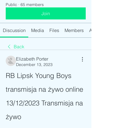
Public
·
65 members
Join
Discussion
Media
Files
Members
About
Back
Elizabeth Porter
December 13, 2023
RB Lipsk Young Boys 
transmisja na żywo online 
13/12/2023 Transmisja na 
żywo