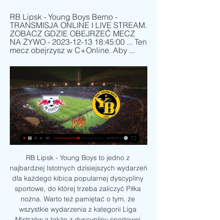
RB Lipsk - Young Boys Berno - 
TRANSMISJA ONLINE I LIVE STREAM. 
ZOBACZ GDZIE OBEJRZEĆ MECZ 
NA ŻYWO - 2023-12-13 18:45:00 ... Ten 
mecz obejrzysz w C+Online. Aby ...
RB Lipsk - Young Boys to jedno z 
najbardziej Istotnych dzisiejszych wydarzeń 
dla każdego kibica popularnej dyscypliny 
sportowe, do której trzeba zaliczyć Piłka 
nożna. Warto też pamiętać o tym, że 
wszystkie wydarzenia z kategorii Liga 
Mistrzów a także z dyscypliny sportowej 