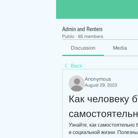
Admin and Renters
Public
·
65 members
Discussion
Media
Back
Anonymous
August 29, 2023
Как человеку б
самостоятель
Узнайте, как самостоятельно б
и социальной жизни. Полезны