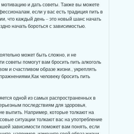
 мотивацию и дать советы. Также вы можете 
ессионалам, если у вас есть традиция пить в 
и, что каждый день – это новый шанс начать 
оздно начать бороться с зависимостью.
оятельно может быть сложно, и не 
ти советы помогут вам бросить пить алкоголь 
вом и счастливом образе жизни., укреплять 
пражнениями,Как человеку бросить пить 
яется одной из самых распространенных в 
ерьезным последствиям для здоровья, 
ие выпить. Например, которые толкают на 
совые ситуации толкают вас на употребление 
ашей зависимости поможет вам понять, если 
ите, например, измените свой образ жизни, 