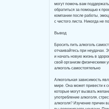
могут помочь вам поддержать
обратиться за помощью к проф
компании после работы, эмоци
с чистого листа. Никогда не п
Вывод
Бросить пить алкоголь самост
отчаивайтесь при неудачах. Э
и начать новую жизнь в здоро
свой организм физическими у
алкоголь самостоятельно
Алкогольная зависимость явл
мире. Она может привести к с
которые могут вызвать желан
употребление алкоголя, стрес
алкоголя? Изучение причин в
вы переживаете неудачи. Помн