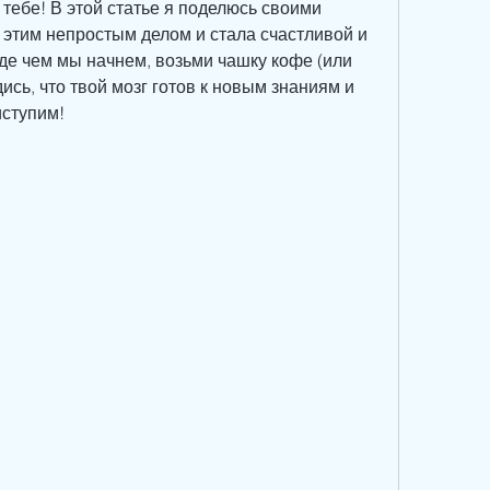
 тебе! В этой статье я поделюсь своими 
с этим непростым делом и стала счастливой и 
е чем мы начнем, возьми чашку кофе (или 
ись, что твой мозг готов к новым знаниям и 
иступим!