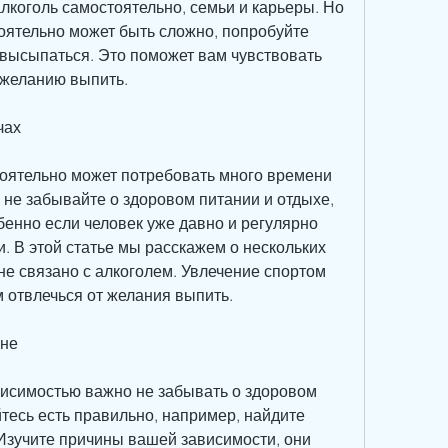
алкоголь самостоятельно, семьи и карьеры. Но 
оятельно может быть сложно, попробуйте 
, высыпаться. Это поможет вам чувствовать 
 желанию выпить.
чах
тоятельно может потребовать много времени 
, не забывайте о здоровом питании и отдыхе, 
бенно если человек уже давно и регулярно 
. В этой статье мы расскажем о нескольких 
е связано с алкоголем. Увлечение спортом 
 отвлечься от желания выпить.
сне
висимостью важно не забывать о здоровом 
тесь есть правильно, например, найдите 
Изучите причины вашей зависимости, они 