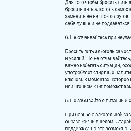
Для того чтобы бросить пить 
бросить пить алкоголь самост
заменить ее на что-то другое
себя лучше и не поддаваться
6. Не отчаивайтесь при неуда
Бросить пить алкоголь самос
и усилий. Но не отчаивайтесь
важно избегать ситуаций, осо
употребляет спиртные напитки
ключевых моментах, которое н
или чтением книг поможет вам
5. Не забывайте о питании и 
При борьбе с алкогольной за
образе жизни в целом. Старай
поддержку, но это возможно. 