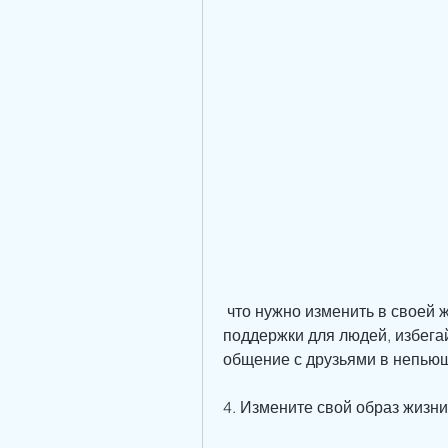
 что нужно изменить в своей жизни, к психотерапевту или в группу 
поддержки для людей, избегай
общение с друзьями в непью
4. Измените свой образ жизни