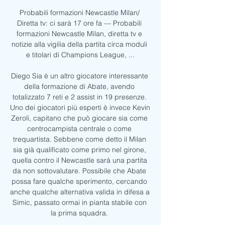
Probabili formazioni Newcastle Milan/ 
Diretta tv: ci sarà 17 ore fa — Probabili 
formazioni Newcastle Milan, diretta tv e 
notizie alla vigilia della partita circa moduli 
e titolari di Champions League, ...

Diego Sia è un altro giocatore interessante 
della formazione di Abate, avendo 
totalizzato 7 reti e 2 assist in 19 presenze. 
Uno dei giocatori più esperti è invece Kevin 
Zeroli, capitano che può giocare sia come 
centrocampista centrale o come 
trequartista. Sebbene come detto il Milan 
sia già qualificato come primo nel girone, 
quella contro il Newcastle sarà una partita 
da non sottovalutare. Possibile che Abate 
possa fare qualche sperimento, cercando 
anche qualche alternativa valida in difesa a 
Simic, passato ormai in pianta stabile con 
la prima squadra. 
