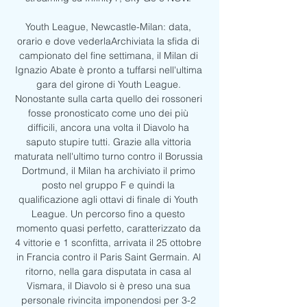
Youth League, Newcastle-Milan: data, 
orario e dove vederlaArchiviata la sfida di 
campionato del fine settimana, il Milan di 
Ignazio Abate è pronto a tuffarsi nell'ultima 
gara del girone di Youth League. 
Nonostante sulla carta quello dei rossoneri 
fosse pronosticato come uno dei più 
difficili, ancora una volta il Diavolo ha 
saputo stupire tutti. Grazie alla vittoria 
maturata nell'ultimo turno contro il Borussia 
Dortmund, il Milan ha archiviato il primo 
posto nel gruppo F e quindi la 
qualificazione agli ottavi di finale di Youth 
League. Un percorso fino a questo 
momento quasi perfetto, caratterizzato da 
4 vittorie e 1 sconfitta, arrivata il 25 ottobre 
in Francia contro il Paris Saint Germain. Al 
ritorno, nella gara disputata in casa al 
Vismara, il Diavolo si è preso una sua 
personale rivincita imponendosi per 3-2 