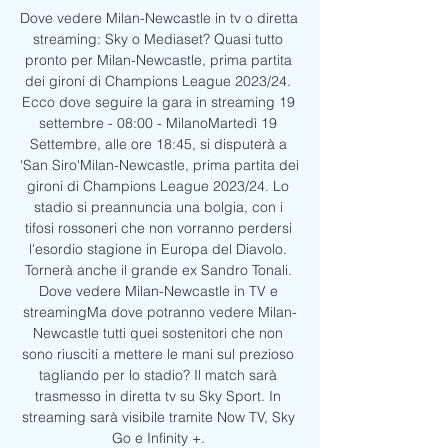
Dove vedere Milan-Newcastle in tv o diretta 
streaming: Sky o Mediaset? Quasi tutto 
pronto per Milan-Newcastle, prima partita 
dei gironi di Champions League 2023/24. 
Ecco dove seguire la gara in streaming 19 
settembre - 08:00 - MilanoMartedì 19 
Settembre, alle ore 18:45, si disputerà a 
'San Siro'Milan-Newcastle, prima partita dei 
gironi di Champions League 2023/24. Lo 
stadio si preannuncia una bolgia, con i 
tifosi rossoneri che non vorranno perdersi 
l'esordio stagione in Europa del Diavolo. 
Tornerà anche il grande ex Sandro Tonali. 
Dove vedere Milan-Newcastle in TV e 
streamingMa dove potranno vedere Milan-
Newcastle tutti quei sostenitori che non 
sono riusciti a mettere le mani sul prezioso 
tagliando per lo stadio? Il match sarà 
trasmesso in diretta tv su Sky Sport. In 
streaming sarà visibile tramite Now TV, Sky 
Go e Infinity +. 
