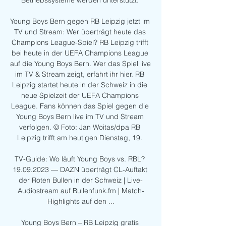
Betriebssysteme werden unterstützt. 

Young Boys Bern gegen RB Leipzig jetzt im 
TV und Stream: Wer überträgt heute das 
Champions League-Spiel? RB Leipzig trifft 
bei heute in der UEFA Champions League 
auf die Young Boys Bern. Wer das Spiel live 
im TV & Stream zeigt, erfahrt ihr hier. RB 
Leipzig startet heute in der Schweiz in die 
neue Spielzeit der UEFA Champions 
League. Fans können das Spiel gegen die 
Young Boys Bern live im TV und Stream 
verfolgen. © Foto: Jan Woitas/dpa RB 
Leipzig trifft am heutigen Dienstag, 19. 

TV-Guide: Wo läuft Young Boys vs. RBL? 
19.09.2023 — DAZN überträgt CL-Auftakt 
der Roten Bullen in der Schweiz | Live-
Audiostream auf Bullenfunk.fm | Match-
Highlights auf den ...

Young Boys Bern – RB Leipzig gratis 