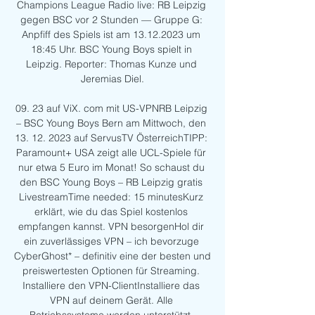
Champions League Radio live: RB Leipzig 
gegen BSC vor 2 Stunden — Gruppe G: 
Anpfiff des Spiels ist am 13.12.2023 um 
18:45 Uhr. BSC Young Boys spielt in 
Leipzig. Reporter: Thomas Kunze und 
Jeremias Diel.

09. 23 auf ViX. com mit US-VPNRB Leipzig 
– BSC Young Boys Bern am Mittwoch, den 
13. 12. 2023 auf ServusTV ÖsterreichTIPP: 
Paramount+ USA zeigt alle UCL-Spiele für 
nur etwa 5 Euro im Monat! So schaust du 
den BSC Young Boys – RB Leipzig gratis 
LivestreamTime needed: 15 minutesKurz 
erklärt, wie du das Spiel kostenlos 
empfangen kannst. VPN besorgenHol dir 
ein zuverlässiges VPN – ich bevorzuge 
CyberGhost* – definitiv eine der besten und 
preiswertesten Optionen für Streaming. 
Installiere den VPN-ClientInstalliere das 
VPN auf deinem Gerät. Alle 