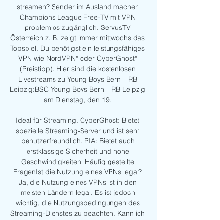
streamen? Sender im Ausland machen 
Champions League Free-TV mit VPN 
problemlos zugänglich. ServusTV 
Österreich z. B. zeigt immer mittwochs das 
Topspiel. Du benötigst ein leistungsfähiges 
VPN wie NordVPN* oder CyberGhost* 
(Preistipp). Hier sind die kostenlosen 
Livestreams zu Young Boys Bern – RB 
Leipzig:BSC Young Boys Bern – RB Leipzig 
am Dienstag, den 19. 

Ideal für Streaming. CyberGhost: Bietet 
spezielle Streaming-Server und ist sehr 
benutzerfreundlich. PIA: Bietet auch 
erstklassige Sicherheit und hohe 
Geschwindigkeiten. Häufig gestellte 
FragenIst die Nutzung eines VPNs legal? 
Ja, die Nutzung eines VPNs ist in den 
meisten Ländern legal. Es ist jedoch 
wichtig, die Nutzungsbedingungen des 
Streaming-Dienstes zu beachten. Kann ich 