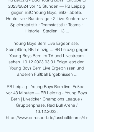
RB Leipzig - BSC Young Boys | Gruppe G 
2023/2024 vor 15 Stunden — RB Leipzig 
gegen BSC Young Boys; Blitz-Tabelle. 
Heute live · Bundesliga · 2 Live-Konferenz · 
Spielerstatistik · Teamstatistik · Teams · 
Historie · Stadien. 13 ...

Young Boys Bern Live Ergebnisse, 
Spielpläne, RB Leipzig ... RB Leipzig gegen 
Young Boys Bern im TV und Livestream 
sehen. 10.12.2023 03:31 Folge jetzt den 
Young Boys Bern Live Ergebnissen und 
anderen Fußball Ergebnissen ...

RB Leipzig - Young Boys Bern live: Fußball 
vor 43 Minuten — RB Leipzig - Young Boys 
Bern | Liveticker. Champions League / 
Gruppenphase. Red Bull Arena / 
13.12.2023. 
https://www.eurosport.de/fussball/teams/rb-
.
