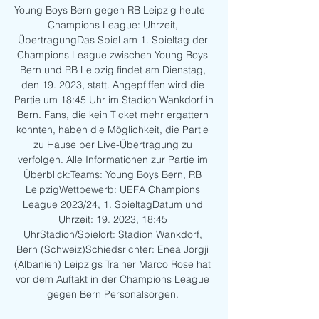
Young Boys Bern gegen RB Leipzig heute – 
Champions League: Uhrzeit, 
ÜbertragungDas Spiel am 1. Spieltag der 
Champions League zwischen Young Boys 
Bern und RB Leipzig findet am Dienstag, 
den 19. 2023, statt. Angepfiffen wird die 
Partie um 18:45 Uhr im Stadion Wankdorf in 
Bern. Fans, die kein Ticket mehr ergattern 
konnten, haben die Möglichkeit, die Partie 
zu Hause per Live-Übertragung zu 
verfolgen. Alle Informationen zur Partie im 
Überblick:Teams: Young Boys Bern, RB 
LeipzigWettbewerb: UEFA Champions 
League 2023/24, 1. SpieltagDatum und 
Uhrzeit: 19. 2023, 18:45 
UhrStadion/Spielort: Stadion Wankdorf, 
Bern (Schweiz)Schiedsrichter: Enea Jorgji 
(Albanien) Leipzigs Trainer Marco Rose hat 
vor dem Auftakt in der Champions League 
gegen Bern Personalsorgen. 
