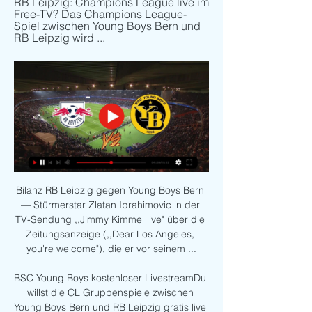
RB Leipzig: Champions League live im 
Free-TV? Das Champions League-
Spiel zwischen Young Boys Bern und 
RB Leipzig wird ...
Bilanz RB Leipzig gegen Young Boys Bern 
— Stürmerstar Zlatan Ibrahimovic in der 
TV-Sendung ,,Jimmy Kimmel live" über die 
Zeitungsanzeige (,,Dear Los Angeles, 
you're welcome"), die er vor seinem ...

BSC Young Boys kostenloser LivestreamDu 
willst die CL Gruppenspiele zwischen 
Young Boys Bern und RB Leipzig gratis live 