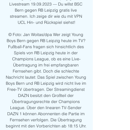
Livestream 19.09.2023 — Du willst BSC 
Bern gegen RB Leipzig gratis live 
streamen. Ich zeige dir wie du mit VPN 
UCL Hin- und Rückspiel siehst!

© Foto: Jan Woitas/dpa Wer zeigt Young 
Boys Bern gegen RB Leipzig heute im TV? 
Fußball-Fans fragen sich hinsichtlich des 
Spiels von RB Leipzig heute in der 
Champions League, ob es eine Live-
Übertragung im frei empfangbaren 
Fernsehen gibt. Doch die schlechte 
Nachricht lautet: Das Spiel zwischen Young 
Boys Bern und RB Leipzig wird nicht live im 
Free-TV übertragen. Der Streamingdienst 
DAZN besitzt den Großteil der 
Übertragungsrechte der Champions 
League. Über den linearen TV-Sender 
DAZN 1 können Abonnenten die Partie im 
Fernsehen verfolgen. Die Übertragung 
beginnt mit den Vorberichten ab 18:15 Uhr. 