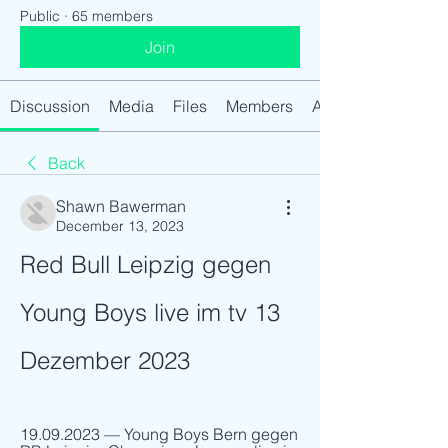
Public
·
65 members
Join
Discussion
Media
Files
Members
About
Back
Shawn Bawerman
December 13, 2023
Red Bull Leipzig gegen 
Young Boys live im tv 13 
Dezember 2023
19.09.2023 — Young Boys Bern gegen 