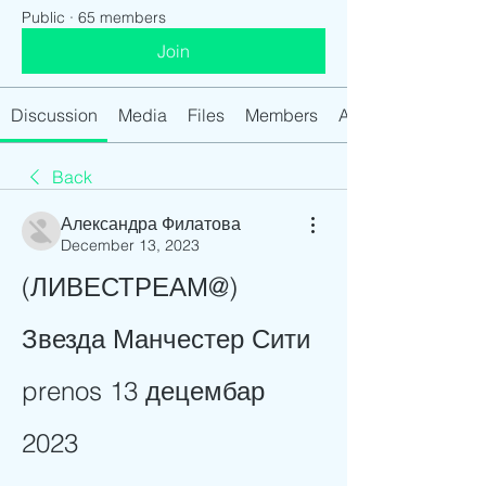
Public
·
65 members
Join
Discussion
Media
Files
Members
About
Back
Александра Филатова
December 13, 2023
(ЛИВЕСТРЕАМ@) 
Звезда Манчестер Сити 
prenos 13 децембар 
2023