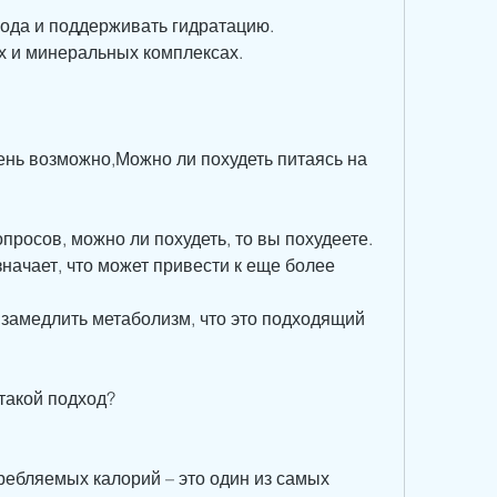
лода и поддерживать гидратацию.
х и минеральных комплексах.
ень возможно,Можно ли похудеть питаясь на 
росов, можно ли похудеть, то вы похудеете. 
начает, что может привести к еще более 
замедлить метаболизм, что это подходящий 
такой подход?
ебляемых калорий – это один из самых 