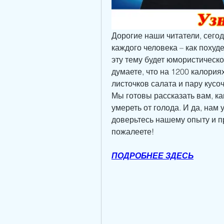
Дорогие наши читатели, сегод
каждого человека – как похуде
эту тему будет юмористическо
думаете, что на 1200 калориях
листочков салата и пару кусо
Мы готовы рассказать вам, ка
умереть от голода. И да, нам у
доверьтесь нашему опыту и пр
пожалеете!
ПОДРОБНЕЕ ЗДЕСЬ