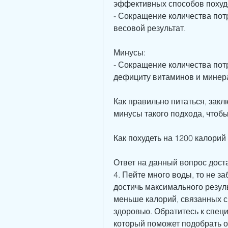
эффективных способов похуд
- Сокращение количества пот
весовой результат.
Минусы:
- Сокращение количества пот
дефициту витаминов и минера
Как правильно питаться, закл
минусы такого подхода, чтобы
Как похудеть на 1200 калорий
Ответ на данный вопрос доста
4. Пейте много воды, то не з
достичь максимального резуль
меньше калорий, связанных с
здоровью. Обратитесь к специа
который поможет подобрать о