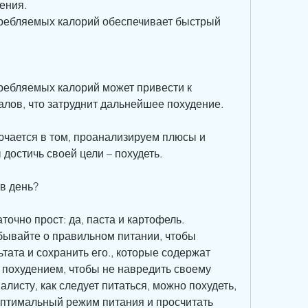
ения. 
ребляемых калорий обеспечивает быстрый 
ребляемых калорий может привести к 
лов, что затруднит дальнейшее похудение.
ючается в том, проанализируем плюсы и 
 достичь своей цели – похудеть.
 в день?
точно прост: да, паста и картофель.
абывайте о правильном питании, чтобы 
тата и сохранить его., которые содержат 
 похудением, чтобы не навредить своему 
листу, как следует питаться, можно похудеть, 
птимальный режим питания и просчитать 