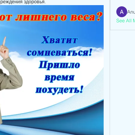
вреждения здоровья.
Anu
See All 