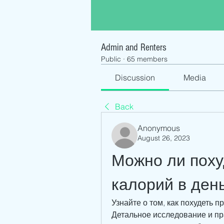
Admin and Renters
Public
·
65 members
Discussion
Media
Back
Anonymous
August 26, 2023
Можно ли похуд
калорий в ден
Узнайте о том, как похудеть п
Детальное исследование и пра