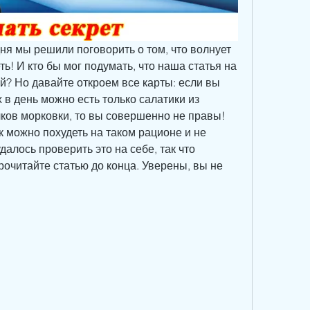
ня мы решили поговорить о том, что волнует 
ть! И кто бы мог подумать, что наша статья на 
й? Но давайте откроем все карты: если вы 
 в день можно есть только салатики из 
чков морковки, то вы совершенно не правы! 
к можно похудеть на таком рационе и не 
далось проверить это на себе, так что 
очитайте статью до конца. Уверены, вы не 