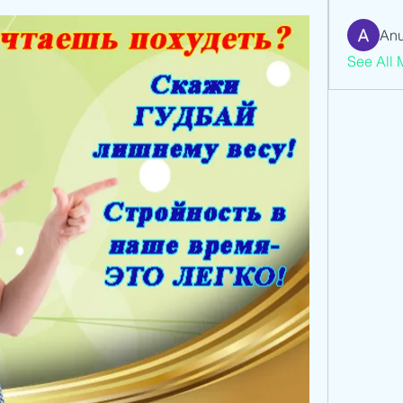
Anu
See All 