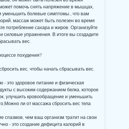
может помочь снять напряжение в мышцах, 
 уменьшить болевые симптомы., что вам 
орий, массаж может быть полезен во время 
те потребление сахара и жиров. Организуйте 
и силовые упражнения. В итоге вы создадите 
брасывать вес.
роцессе похудения?
бросить вес, чтобы начать сбрасывать вес.
 - это здоровое питание и физическая 
дукты с высоким содержанием белка, которое 
ок, улучшить кровообращение и уменьшить 
о,Можно ли от массажа сбросить вес тела
ие спазмов, чем ваш организм тратит на свои 
чно - это создание дефицита калорий в 