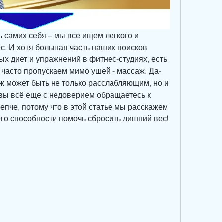
самих себя – мы все ищем легкого и 
с. И хотя большая часть наших поисков 
ых диет и упражнений в фитнес-студиях, есть 
 часто пропускаем мимо ушей - массаж. Да-
ж может быть не только расслабляющим, но и 
вы всё еще с недоверием обращаетесь к 
епче, потому что в этой статье мы расскажем 
его способности помочь сбросить лишний вес!