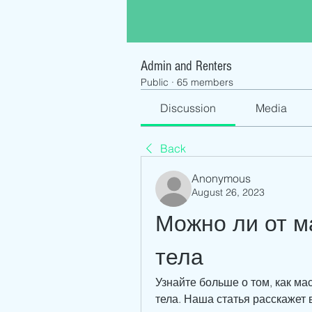
Admin and Renters
Public
·
65 members
Discussion
Media
Back
Anonymous
August 26, 2023
Можно ли от м
тела
Узнайте больше о том, как ма
тела. Наша статья расскажет 