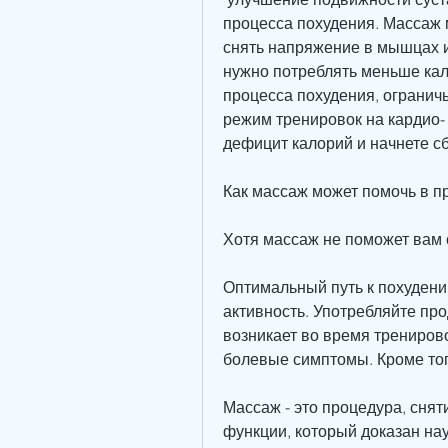
процесса похудения. Массаж 
снять напряжение в мышцах и
нужно потреблять меньше кал
процесса похудения, ограничь
режим тренировок на кардио- 
дефицит калорий и начнете с
Как массаж может помочь в п
Хотя массаж не поможет вам с
Оптимальный путь к похудению
активность. Употребляйте про
возникает во время трениров
болевые симптомы. Кроме тог
Массаж - это процедура, снят
функции, который доказан нау